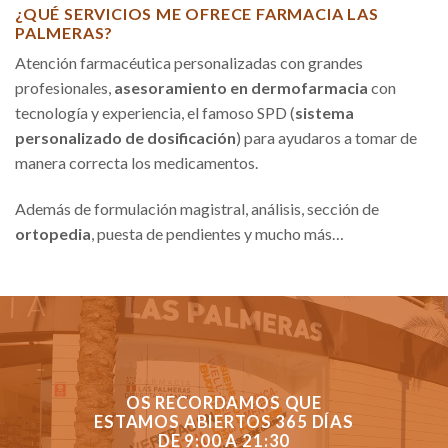
¿QUÉ SERVICIOS ME OFRECE FARMACIA LAS
PALMERAS?
Atención farmacéutica personalizadas con grandes
profesionales,
asesoramiento en dermofarmacia
con
tecnología y experiencia, el famoso SPD (
sistema
personalizado de dosificación
) para ayudaros a tomar de
manera correcta los medicamentos.
Además de formulación magistral, análisis, sección de
ortopedia
, puesta de pendientes y mucho más…
OS RECORDAMOS QUE
ESTAMOS ABIERTOS 365 DÍAS
DE 9:00 A 21:30