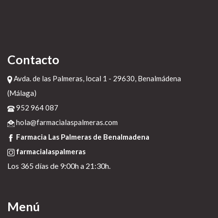
Contacto
Avda. de las Palmeras, local 1 - 29630, Benalmádena
(Málaga)
952 964 087
hola@farmacialaspalmeras.com
Farmacia Las Palmeras de Benalmadena
farmacialaspalmeras
Los 365 días de 9:00h a 21:30h.
Menú