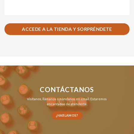
ACCEDE A LA TIENDA Y SORPRÉNDETE
CONTÁCTANOS
Visítanos,
llámanos
o
mándanos en email
. Estaremos
encantados de atenderte.
¿HABLAMOS?