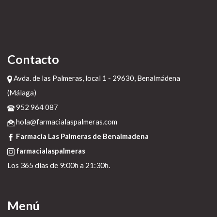
Contacto
Avda. de las Palmeras, local 1 - 29630, Benalmádena
(Málaga)
952 964 087
hola@farmacialaspalmeras.com
Farmacia Las Palmeras de Benalmadena
farmacialaspalmeras
Los 365 días de 9:00h a 21:30h.
Menú