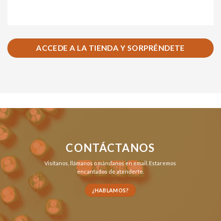
ACCEDE A LA TIENDA Y SORPRÉNDETE
CONTÁCTANOS
Visítanos,
llámanos
o
mándanos en email
. Estaremos
encantados de atenderte.
¿HABLAMOS?