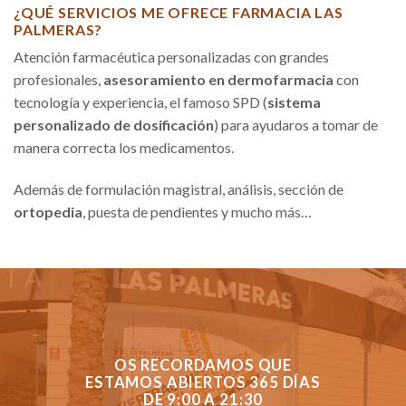
¿QUÉ SERVICIOS ME OFRECE FARMACIA LAS
PALMERAS?
Atención farmacéutica personalizadas con grandes
profesionales,
asesoramiento en dermofarmacia
con
tecnología y experiencia, el famoso SPD (
sistema
personalizado de dosificación
) para ayudaros a tomar de
manera correcta los medicamentos.
Además de formulación magistral, análisis, sección de
ortopedia
, puesta de pendientes y mucho más…
OS RECORDAMOS QUE
ESTAMOS ABIERTOS 365 DÍAS
DE 9:00 A 21:30