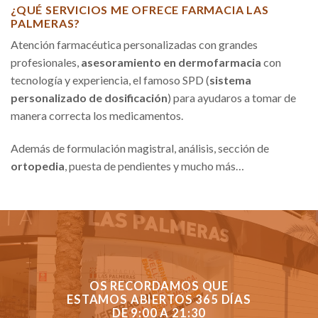
¿QUÉ SERVICIOS ME OFRECE FARMACIA LAS
PALMERAS?
Atención farmacéutica personalizadas con grandes
profesionales,
asesoramiento en dermofarmacia
con
tecnología y experiencia, el famoso SPD (
sistema
personalizado de dosificación
) para ayudaros a tomar de
manera correcta los medicamentos.
Además de formulación magistral, análisis, sección de
ortopedia
, puesta de pendientes y mucho más…
OS RECORDAMOS QUE
ESTAMOS ABIERTOS 365 DÍAS
DE 9:00 A 21:30