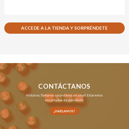
ACCEDE A LA TIENDA Y SORPRÉNDETE
CONTÁCTANOS
Visítanos,
llámanos
o
mándanos en email
. Estaremos
encantados de atenderte.
¿HABLAMOS?