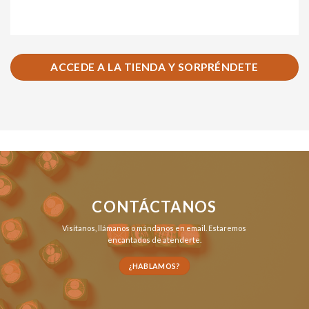
ACCEDE A LA TIENDA Y SORPRÉNDETE
CONTÁCTANOS
Visítanos,
llámanos
o
mándanos en email
. Estaremos
encantados de atenderte.
¿HABLAMOS?