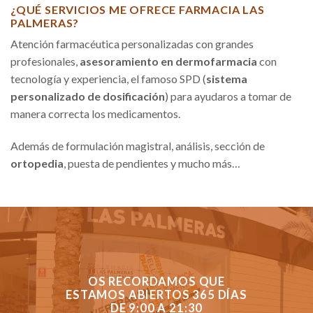
¿QUÉ SERVICIOS ME OFRECE FARMACIA LAS
PALMERAS?
Atención farmacéutica personalizadas con grandes
profesionales,
asesoramiento en dermofarmacia
con
tecnología y experiencia, el famoso SPD (
sistema
personalizado de dosificación
) para ayudaros a tomar de
manera correcta los medicamentos.
Además de formulación magistral, análisis, sección de
ortopedia
, puesta de pendientes y mucho más…
OS RECORDAMOS QUE
ESTAMOS ABIERTOS 365 DÍAS
DE 9:00 A 21:30