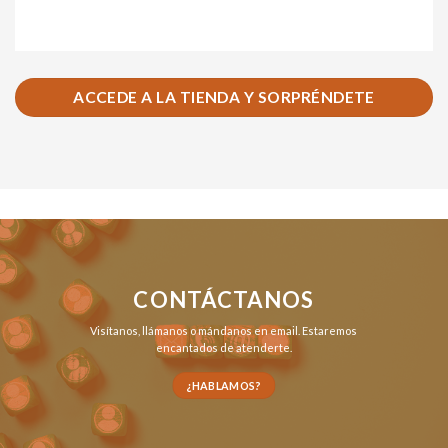
ACCEDE A LA TIENDA Y SORPRÉNDETE
CONTÁCTANOS
Visítanos,
llámanos
o
mándanos en email
. Estaremos
encantados de atenderte.
¿HABLAMOS?