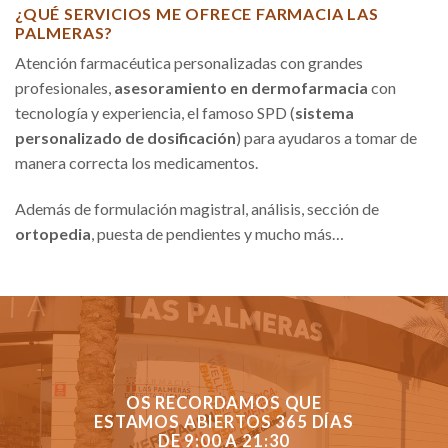
¿QUÉ SERVICIOS ME OFRECE FARMACIA LAS
PALMERAS?
Atención farmacéutica personalizadas con grandes
profesionales,
asesoramiento en dermofarmacia
con
tecnología y experiencia, el famoso SPD (
sistema
personalizado de dosificación
) para ayudaros a tomar de
manera correcta los medicamentos.
Además de formulación magistral, análisis, sección de
ortopedia
, puesta de pendientes y mucho más…
OS RECORDAMOS QUE
ESTAMOS ABIERTOS 365 DÍAS
DE 9:00 A 21:30