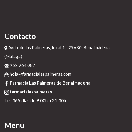
Contacto
Avda. de las Palmeras, local 1 - 29630, Benalmádena
(Málaga)
952 964 087
hola@farmacialaspalmeras.com
Farmacia Las Palmeras de Benalmadena
farmacialaspalmeras
Los 365 días de 9:00h a 21:30h.
Menú