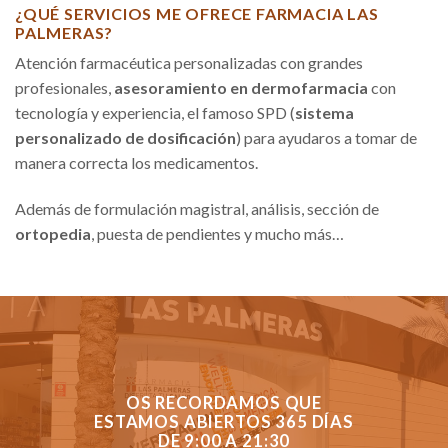
¿QUÉ SERVICIOS ME OFRECE FARMACIA LAS
PALMERAS?
Atención farmacéutica personalizadas con grandes
profesionales,
asesoramiento en dermofarmacia
con
tecnología y experiencia, el famoso SPD (
sistema
personalizado de dosificación
) para ayudaros a tomar de
manera correcta los medicamentos.
Además de formulación magistral, análisis, sección de
ortopedia
, puesta de pendientes y mucho más…
OS RECORDAMOS QUE
ESTAMOS ABIERTOS 365 DÍAS
DE 9:00 A 21:30