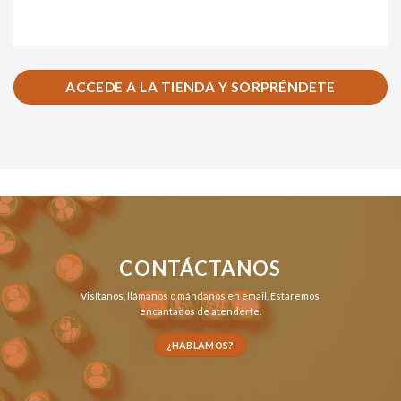
ACCEDE A LA TIENDA Y SORPRÉNDETE
CONTÁCTANOS
Visítanos,
llámanos
o
mándanos en email
. Estaremos
encantados de atenderte.
¿HABLAMOS?