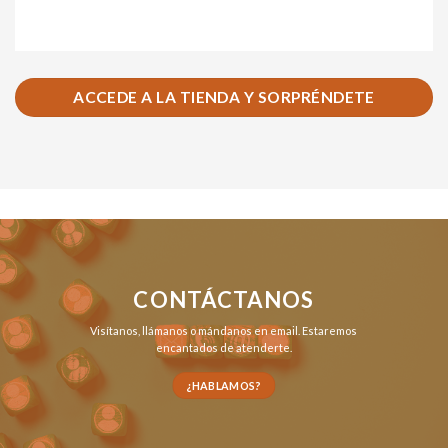
ACCEDE A LA TIENDA Y SORPRÉNDETE
CONTÁCTANOS
Visítanos,
llámanos
o
mándanos en email
. Estaremos
encantados de atenderte.
¿HABLAMOS?