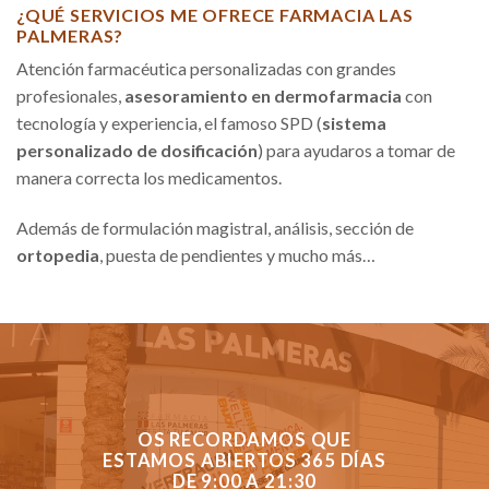
¿QUÉ SERVICIOS ME OFRECE FARMACIA LAS
PALMERAS?
Atención farmacéutica personalizadas con grandes
profesionales,
asesoramiento en dermofarmacia
con
tecnología y experiencia, el famoso SPD (
sistema
personalizado de dosificación
) para ayudaros a tomar de
manera correcta los medicamentos.
Además de formulación magistral, análisis, sección de
ortopedia
, puesta de pendientes y mucho más…
OS RECORDAMOS QUE
ESTAMOS ABIERTOS 365 DÍAS
DE 9:00 A 21:30