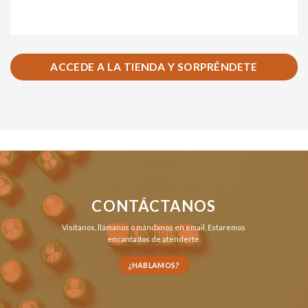
ACCEDE A LA TIENDA Y SORPRÉNDETE
CONTÁCTANOS
Visítanos,
llámanos
o
mándanos en email
. Estaremos
encantados de atenderte.
¿HABLAMOS?