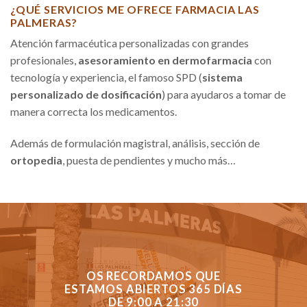
¿QUÉ SERVICIOS ME OFRECE FARMACIA LAS
PALMERAS?
Atención farmacéutica personalizadas con grandes
profesionales,
asesoramiento en dermofarmacia
con
tecnología y experiencia, el famoso SPD (
sistema
personalizado de dosificación
) para ayudaros a tomar de
manera correcta los medicamentos.
Además de formulación magistral, análisis, sección de
ortopedia
, puesta de pendientes y mucho más…
OS RECORDAMOS QUE
ESTAMOS ABIERTOS 365 DÍAS
DE 9:00 A 21:30