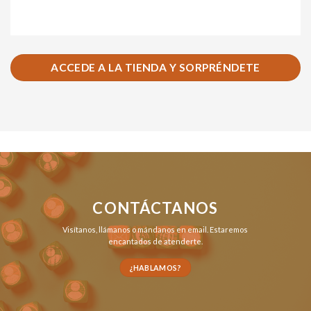
ACCEDE A LA TIENDA Y SORPRÉNDETE
CONTÁCTANOS
Visítanos,
llámanos
o
mándanos en email
. Estaremos
encantados de atenderte.
¿HABLAMOS?