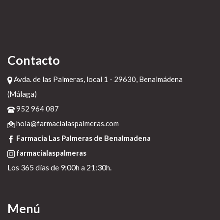
Contacto
Avda. de las Palmeras, local 1 - 29630, Benalmádena
(Málaga)
952 964 087
hola@farmacialaspalmeras.com
Farmacia Las Palmeras de Benalmadena
farmacialaspalmeras
Los 365 días de 9:00h a 21:30h.
Menú