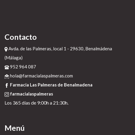
Contacto
Avda. de las Palmeras, local 1 - 29630, Benalmádena
(Málaga)
952 964 087
hola@farmacialaspalmeras.com
Farmacia Las Palmeras de Benalmadena
farmacialaspalmeras
Los 365 días de 9:00h a 21:30h.
Menú