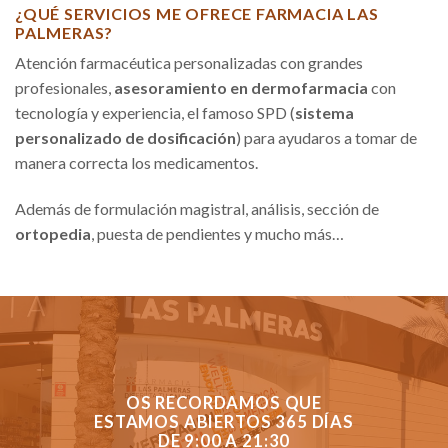
¿QUÉ SERVICIOS ME OFRECE FARMACIA LAS
PALMERAS?
Atención farmacéutica personalizadas con grandes
profesionales,
asesoramiento en dermofarmacia
con
tecnología y experiencia, el famoso SPD (
sistema
personalizado de dosificación
) para ayudaros a tomar de
manera correcta los medicamentos.
Además de formulación magistral, análisis, sección de
ortopedia
, puesta de pendientes y mucho más…
OS RECORDAMOS QUE
ESTAMOS ABIERTOS 365 DÍAS
DE 9:00 A 21:30