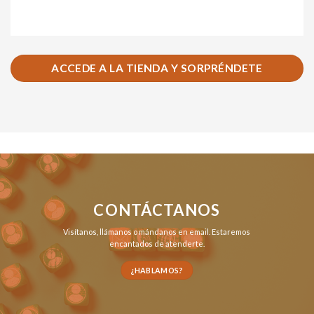
ACCEDE A LA TIENDA Y SORPRÉNDETE
CONTÁCTANOS
Visítanos,
llámanos
o
mándanos en email
. Estaremos
encantados de atenderte.
¿HABLAMOS?