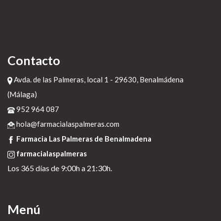
Contacto
Avda. de las Palmeras, local 1 - 29630, Benalmádena
(Málaga)
952 964 087
hola@farmacialaspalmeras.com
Farmacia Las Palmeras de Benalmadena
farmacialaspalmeras
Los 365 días de 9:00h a 21:30h.
Menú