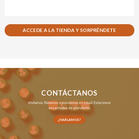
ACCEDE A LA TIENDA Y SORPRÉNDETE
CONTÁCTANOS
Visítanos,
llámanos
o
mándanos en email
. Estaremos
encantados de atenderte.
¿HABLAMOS?