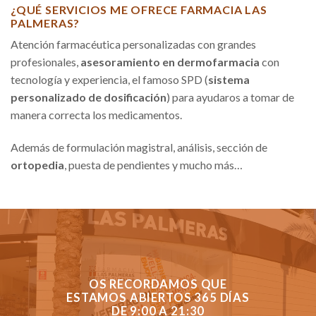
¿QUÉ SERVICIOS ME OFRECE FARMACIA LAS
PALMERAS?
Atención farmacéutica personalizadas con grandes
profesionales,
asesoramiento en dermofarmacia
con
tecnología y experiencia, el famoso SPD (
sistema
personalizado de dosificación
) para ayudaros a tomar de
manera correcta los medicamentos.
Además de formulación magistral, análisis, sección de
ortopedia
, puesta de pendientes y mucho más…
OS RECORDAMOS QUE
ESTAMOS ABIERTOS 365 DÍAS
DE 9:00 A 21:30