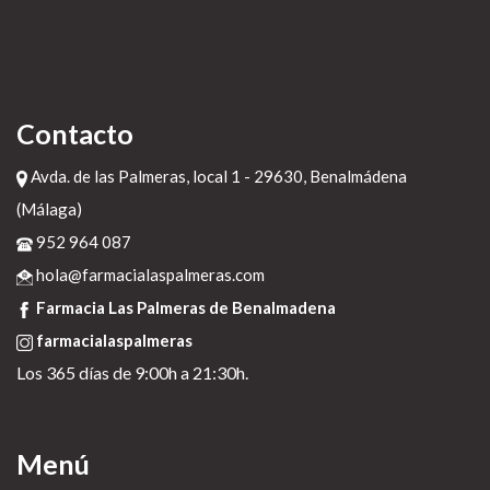
Contacto
Avda. de las Palmeras, local 1 - 29630, Benalmádena
(Málaga)
952 964 087
hola@farmacialaspalmeras.com
Farmacia Las Palmeras de Benalmadena
farmacialaspalmeras
Los 365 días de 9:00h a 21:30h.
Menú