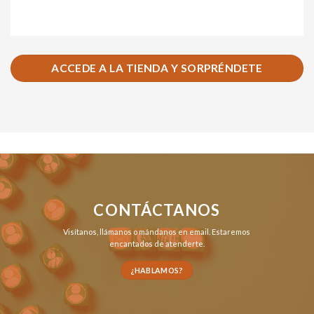
ACCEDE A LA TIENDA Y SORPRÉNDETE
CONTÁCTANOS
Visítanos,
llámanos
o
mándanos en email
. Estaremos
encantados de atenderte.
¿HABLAMOS?