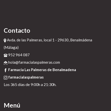
Contacto
Avda. de las Palmeras, local 1 - 29630, Benalmádena
(Málaga)
952 964 087
hola@farmacialaspalmeras.com
Farmacia Las Palmeras de Benalmadena
farmacialaspalmeras
Los 365 días de 9:00h a 21:30h.
Menú