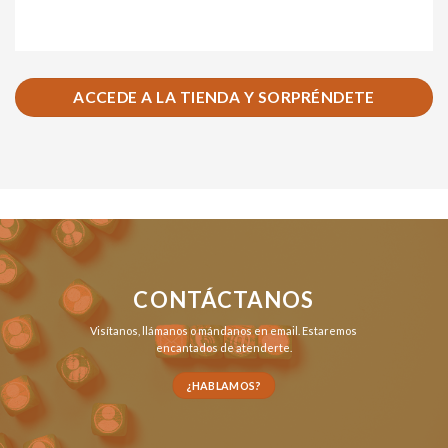
ACCEDE A LA TIENDA Y SORPRÉNDETE
CONTÁCTANOS
Visítanos,
llámanos
o
mándanos en email
. Estaremos
encantados de atenderte.
¿HABLAMOS?