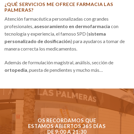
¿QUÉ SERVICIOS ME OFRECE FARMACIA LAS
PALMERAS?
Atención farmacéutica personalizadas con grandes
profesionales,
asesoramiento en dermofarmacia
con
tecnología y experiencia, el famoso SPD (
sistema
personalizado de dosificación
) para ayudaros a tomar de
manera correcta los medicamentos.
Además de formulación magistral, análisis, sección de
ortopedia
, puesta de pendientes y mucho más…
OS RECORDAMOS QUE
ESTAMOS ABIERTOS 365 DÍAS
DE 9:00 A 21:30