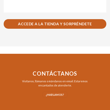
ACCEDE A LA TIENDA Y SORPRÉNDETE
CONTÁCTANOS
Visítanos,
llámanos
o
mándanos en email
. Estaremos
encantados de atenderte.
¿HABLAMOS?