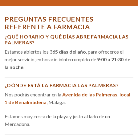
PREGUNTAS FRECUENTES
REFERENTE A FARMACIA
¿QUÉ HORARIO Y QUÉ DÍAS ABRE FARMACIA LAS
PALMERAS?
Estamos abiertos los
365 días del año
, para ofreceros el
mejor servicio, en horario ininterrumpido de
9:00 a 21:30 de
la noche
.
¿DÓNDE ESTÁ LA FARMACIA LAS PALMERAS?
Nos podrás encontrar en la
Avenida de las Palmeras, local
1 de Benalmádena
, Málaga.
Estamos muy cerca de la playa y justo al lado de un
Mercadona.