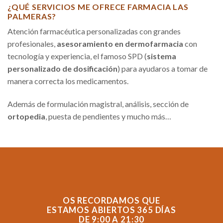
¿QUÉ SERVICIOS ME OFRECE FARMACIA LAS
PALMERAS?
Atención farmacéutica personalizadas con grandes
profesionales,
asesoramiento en dermofarmacia
con
tecnología y experiencia, el famoso SPD (
sistema
personalizado de dosificación
) para ayudaros a tomar de
manera correcta los medicamentos.
Además de formulación magistral, análisis, sección de
ortopedia
, puesta de pendientes y mucho más…
OS RECORDAMOS QUE
ESTAMOS ABIERTOS 365 DÍAS
DE 9:00 A 21:30