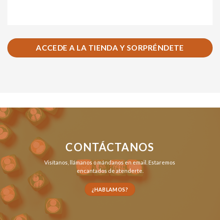
ACCEDE A LA TIENDA Y SORPRÉNDETE
CONTÁCTANOS
Visítanos,
llámanos
o
mándanos en email
. Estaremos
encantados de atenderte.
¿HABLAMOS?