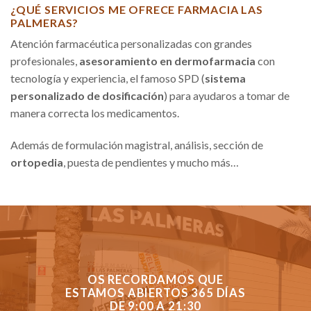
¿QUÉ SERVICIOS ME OFRECE FARMACIA LAS
PALMERAS?
Atención farmacéutica personalizadas con grandes
profesionales,
asesoramiento en dermofarmacia
con
tecnología y experiencia, el famoso SPD (
sistema
personalizado de dosificación
) para ayudaros a tomar de
manera correcta los medicamentos.
Además de formulación magistral, análisis, sección de
ortopedia
, puesta de pendientes y mucho más…
OS RECORDAMOS QUE
ESTAMOS ABIERTOS 365 DÍAS
DE 9:00 A 21:30