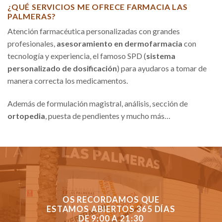
¿QUÉ SERVICIOS ME OFRECE FARMACIA LAS
PALMERAS?
Atención farmacéutica personalizadas con grandes
profesionales,
asesoramiento en dermofarmacia
con
tecnología y experiencia, el famoso SPD (
sistema
personalizado de dosificación
) para ayudaros a tomar de
manera correcta los medicamentos.
Además de formulación magistral, análisis, sección de
ortopedia
, puesta de pendientes y mucho más…
OS RECORDAMOS QUE
ESTAMOS ABIERTOS 365 DÍAS
DE 9:00 A 21:30