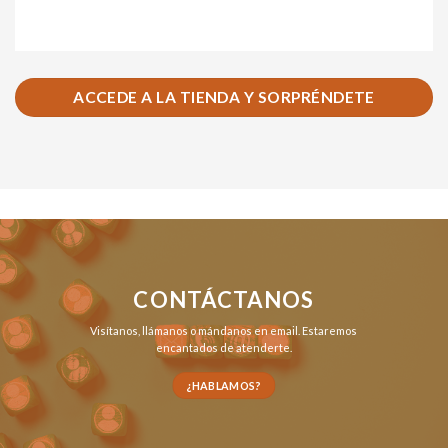
ACCEDE A LA TIENDA Y SORPRÉNDETE
CONTÁCTANOS
Visítanos,
llámanos
o
mándanos en email
. Estaremos
encantados de atenderte.
¿HABLAMOS?