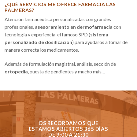
¿QUÉ SERVICIOS ME OFRECE FARMACIA LAS
PALMERAS?
Atención farmacéutica personalizadas con grandes
profesionales,
asesoramiento en dermofarmacia
con
tecnología y experiencia, el famoso SPD (
sistema
personalizado de dosificación
) para ayudaros a tomar de
manera correcta los medicamentos.
Además de formulación magistral, análisis, sección de
ortopedia
, puesta de pendientes y mucho más…
OS RECORDAMOS QUE
ESTAMOS ABIERTOS 365 DÍAS
DE 9:00 A 21:30