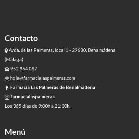
Contacto
Avda. de las Palmeras, local 1 - 29630, Benalmádena
(Málaga)
952 964 087
hola@farmacialaspalmeras.com
Farmacia Las Palmeras de Benalmadena
farmacialaspalmeras
Los 365 días de 9:00h a 21:30h.
Menú