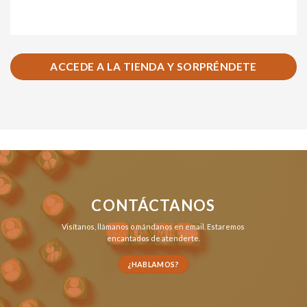
ACCEDE A LA TIENDA Y SORPRÉNDETE
CONTÁCTANOS
Visítanos,
llámanos
o
mándanos en email
. Estaremos
encantados de atenderte.
¿HABLAMOS?