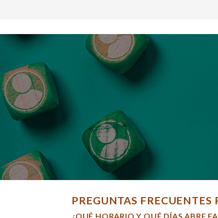
PREGUNTAS FRECUENTES 
¿QUÉ HORARIO Y QUÉ DÍAS ABRE F