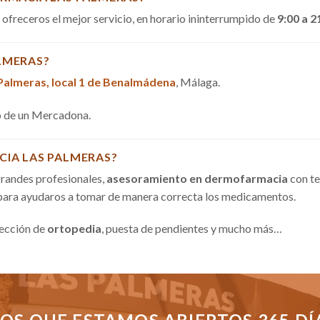
a ofreceros el mejor servicio, en horario ininterrumpido de
9:00 a 2
LMERAS?
 Palmeras, local 1 de Benalmádena
, Málaga.
do de un Mercadona.
CIA LAS PALMERAS?
randes profesionales,
asesoramiento en dermofarmacia
con te
 para ayudaros a tomar de manera correcta los medicamentos.
sección de
ortopedia
, puesta de pendientes y mucho más…