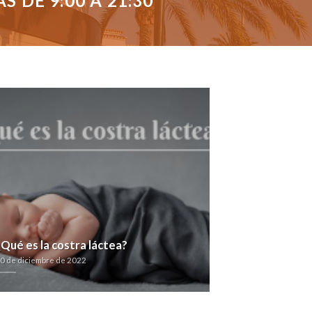
 DE 9:00 A 21:30
¿Qué es la costra láctea?
0 de diciembre de 2022