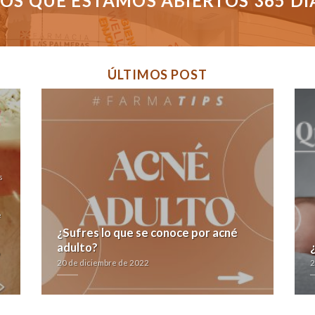
S QUE ESTAMOS ABIERTOS 365 DÍAS
ÚLTIMOS POST
s
e
¿Sufres lo que se conoce por acné
adulto?
20 de diciembre de 2022
2