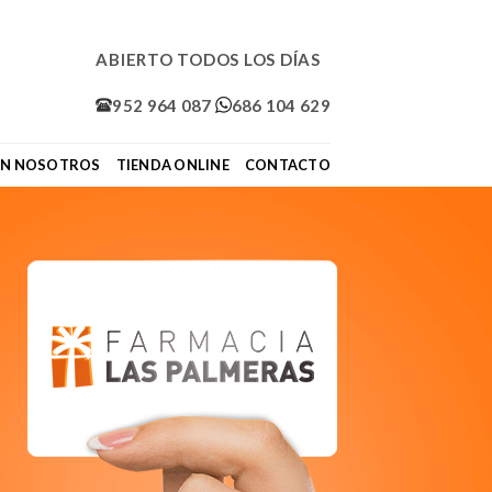
ABIERTO TODOS LOS DÍAS
952 964 087
686 104 629
ON NOSOTROS
TIENDA ONLINE
CONTACTO