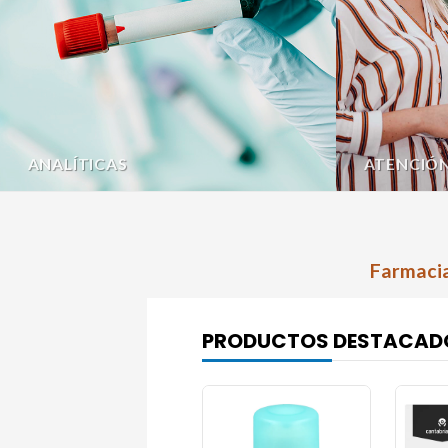
ANALÍTICAS
ATENCIÓ
Farmacia