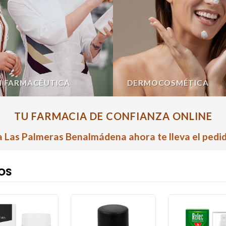
N FARMACÉUTICA
DERMOCOSMÉTICA
TU FARMACIA DE CONFIANZA ONLINE
 Las Palmeras Benalmádena ahora te lleva el pedid