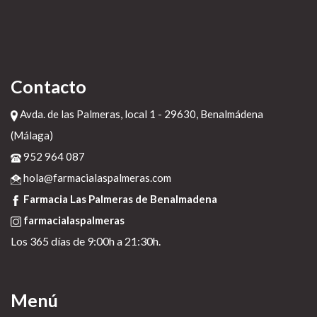
Contacto
Avda. de las Palmeras, local 1 - 29630, Benalmádena
(Málaga)
952 964 087
hola@farmacialaspalmeras.com
Farmacia Las Palmeras de Benalmadena
farmacialaspalmeras
Los 365 días de 9:00h a 21:30h.
Menú