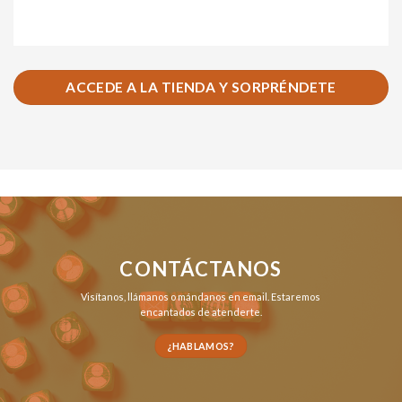
ACCEDE A LA TIENDA Y SORPRÉNDETE
CONTÁCTANOS
Visítanos,
llámanos
o
mándanos en email
. Estaremos
encantados de atenderte.
¿HABLAMOS?