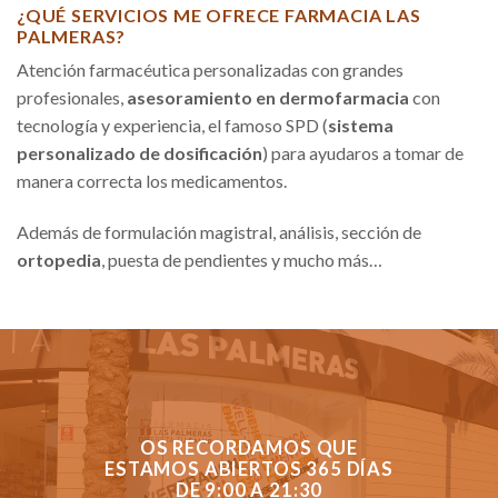
¿QUÉ SERVICIOS ME OFRECE FARMACIA LAS
PALMERAS?
Atención farmacéutica personalizadas con grandes
profesionales,
asesoramiento en dermofarmacia
con
tecnología y experiencia, el famoso SPD (
sistema
personalizado de dosificación
) para ayudaros a tomar de
manera correcta los medicamentos.
Además de formulación magistral, análisis, sección de
ortopedia
, puesta de pendientes y mucho más…
OS RECORDAMOS QUE
ESTAMOS ABIERTOS 365 DÍAS
DE 9:00 A 21:30