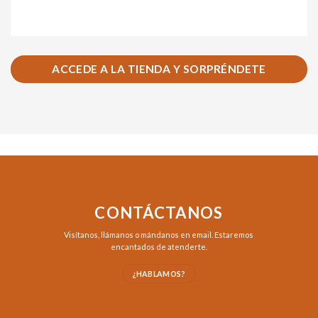
ACCEDE A LA TIENDA Y SORPRÉNDETE
CONTÁCTANOS
Visítanos,
llámanos
o
mándanos en email
. Estaremos
encantados de atenderte.
¿HABLAMOS?