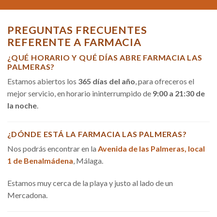
PREGUNTAS FRECUENTES
REFERENTE A FARMACIA
¿QUÉ HORARIO Y QUÉ DÍAS ABRE FARMACIA LAS
PALMERAS?
Estamos abiertos los
365 días del año
, para ofreceros el
mejor servicio, en horario ininterrumpido de
9:00 a 21:30 de
la noche
.
¿DÓNDE ESTÁ LA FARMACIA LAS PALMERAS?
Nos podrás encontrar en la
Avenida de las Palmeras, local
1 de Benalmádena
, Málaga.
Estamos muy cerca de la playa y justo al lado de un
Mercadona.