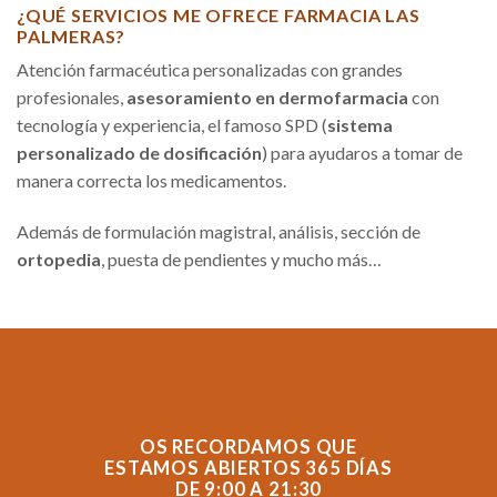
¿QUÉ SERVICIOS ME OFRECE FARMACIA LAS
PALMERAS?
Atención farmacéutica personalizadas con grandes
profesionales,
asesoramiento en dermofarmacia
con
tecnología y experiencia, el famoso SPD (
sistema
personalizado de dosificación
) para ayudaros a tomar de
manera correcta los medicamentos.
Además de formulación magistral, análisis, sección de
ortopedia
, puesta de pendientes y mucho más…
OS RECORDAMOS QUE
ESTAMOS ABIERTOS 365 DÍAS
DE 9:00 A 21:30