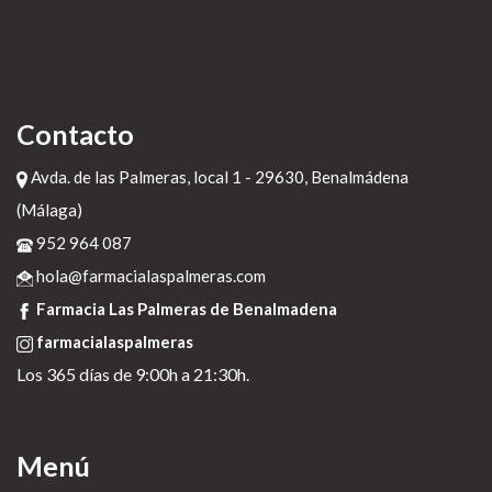
Contacto
Avda. de las Palmeras, local 1 - 29630, Benalmádena
(Málaga)
952 964 087
hola@farmacialaspalmeras.com
Farmacia Las Palmeras de Benalmadena
farmacialaspalmeras
Los 365 días de 9:00h a 21:30h.
Menú