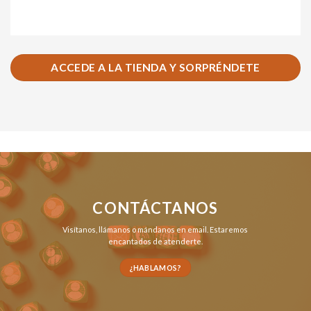
ACCEDE A LA TIENDA Y SORPRÉNDETE
CONTÁCTANOS
Visítanos,
llámanos
o
mándanos en email
. Estaremos
encantados de atenderte.
¿HABLAMOS?