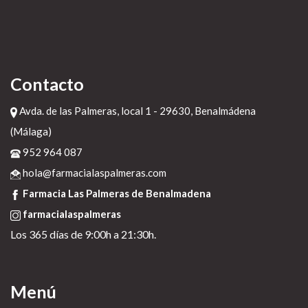
Contacto
Avda. de las Palmeras, local 1 - 29630, Benalmádena
(Málaga)
952 964 087
hola@farmacialaspalmeras.com
Farmacia Las Palmeras de Benalmadena
farmacialaspalmeras
Los 365 días de 9:00h a 21:30h.
Menú