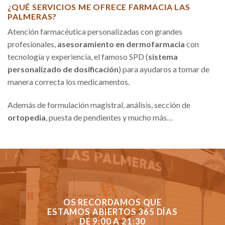
¿QUÉ SERVICIOS ME OFRECE FARMACIA LAS
PALMERAS?
Atención farmacéutica personalizadas con grandes
profesionales,
asesoramiento en dermofarmacia
con
tecnología y experiencia, el famoso SPD (
sistema
personalizado de dosificación
) para ayudaros a tomar de
manera correcta los medicamentos.
Además de formulación magistral, análisis, sección de
ortopedia
, puesta de pendientes y mucho más…
OS RECORDAMOS QUE
ESTAMOS ABIERTOS 365 DÍAS
DE 9:00 A 21:30