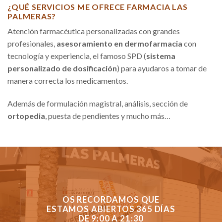
¿QUÉ SERVICIOS ME OFRECE FARMACIA LAS
PALMERAS?
Atención farmacéutica personalizadas con grandes
profesionales,
asesoramiento en dermofarmacia
con
tecnología y experiencia, el famoso SPD (
sistema
personalizado de dosificación
) para ayudaros a tomar de
manera correcta los medicamentos.
Además de formulación magistral, análisis, sección de
ortopedia
, puesta de pendientes y mucho más…
OS RECORDAMOS QUE
ESTAMOS ABIERTOS 365 DÍAS
DE 9:00 A 21:30