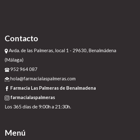
Contacto
Avda. de las Palmeras, local 1 - 29630, Benalmádena
(Málaga)
952 964 087
hola@farmacialaspalmeras.com
Farmacia Las Palmeras de Benalmadena
farmacialaspalmeras
Los 365 días de 9:00h a 21:30h.
Menú