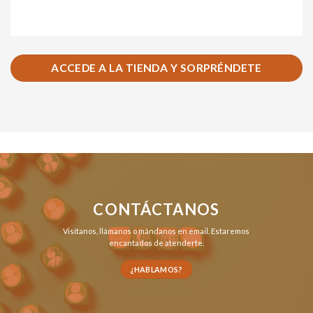
ACCEDE A LA TIENDA Y SORPRÉNDETE
CONTÁCTANOS
Visítanos,
llámanos
o
mándanos en email
. Estaremos
encantados de atenderte.
¿HABLAMOS?