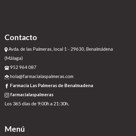
Contacto
Avda. de las Palmeras, local 1 - 29630, Benalmádena
(Málaga)
952 964 087
hola@farmacialaspalmeras.com
Farmacia Las Palmeras de Benalmadena
farmacialaspalmeras
Los 365 días de 9:00h a 21:30h.
Menú