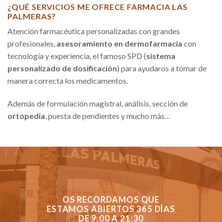
¿QUÉ SERVICIOS ME OFRECE FARMACIA LAS
PALMERAS?
Atención farmacéutica personalizadas con grandes
profesionales,
asesoramiento en dermofarmacia
con
tecnología y experiencia, el famoso SPD (
sistema
personalizado de dosificación
) para ayudaros a tomar de
manera correcta los medicamentos.
Además de formulación magistral, análisis, sección de
ortopedia
, puesta de pendientes y mucho más…
OS RECORDAMOS QUE
ESTAMOS ABIERTOS 365 DÍAS
DE 9:00 A 21:30