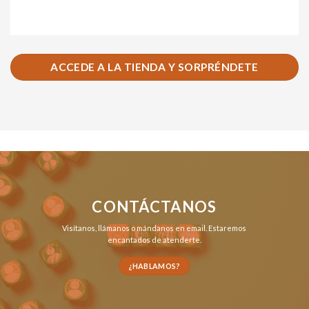
ACCEDE A LA TIENDA Y SORPRÉNDETE
CONTÁCTANOS
Visítanos,
llámanos
o
mándanos en email
. Estaremos
encantados de atenderte.
¿HABLAMOS?