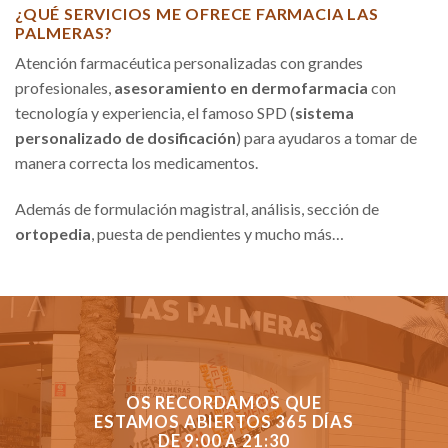
¿QUÉ SERVICIOS ME OFRECE FARMACIA LAS
PALMERAS?
Atención farmacéutica personalizadas con grandes
profesionales,
asesoramiento en dermofarmacia
con
tecnología y experiencia, el famoso SPD (
sistema
personalizado de dosificación
) para ayudaros a tomar de
manera correcta los medicamentos.
Además de formulación magistral, análisis, sección de
ortopedia
, puesta de pendientes y mucho más…
OS RECORDAMOS QUE
ESTAMOS ABIERTOS 365 DÍAS
DE 9:00 A 21:30