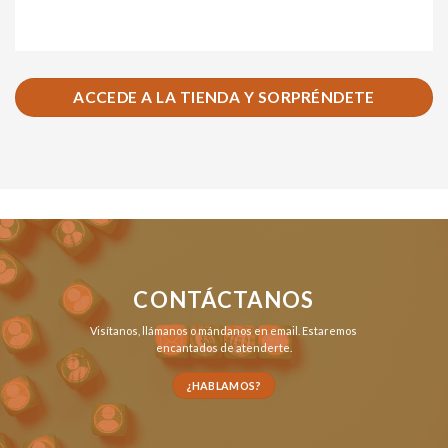
ACCEDE A LA TIENDA Y SORPRÉNDETE
CONTÁCTANOS
Visítanos,
llámanos
o
mándanos en email
. Estaremos
encantados de atenderte.
¿HABLAMOS?