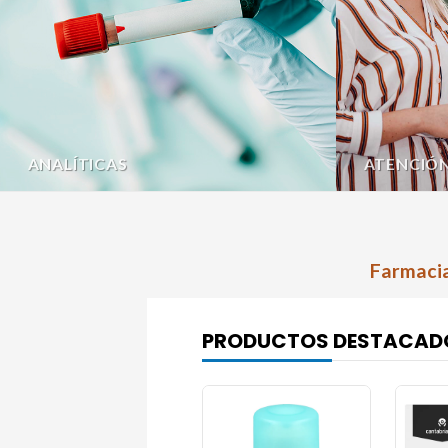
ANALÍTICAS
ATENCIÓ
Farmacia