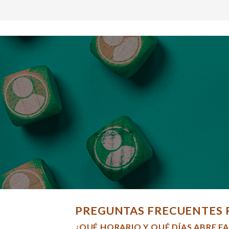
PREGUNTAS FRECUENTES 
¿QUÉ HORARIO Y QUÉ DÍAS ABRE F