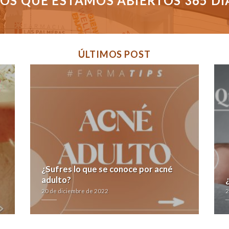
S QUE ESTAMOS ABIERTOS 365 DÍAS
ÚLTIMOS POST
¿Sufres lo que se conoce por acné
adulto?
20 de diciembre de 2022
2