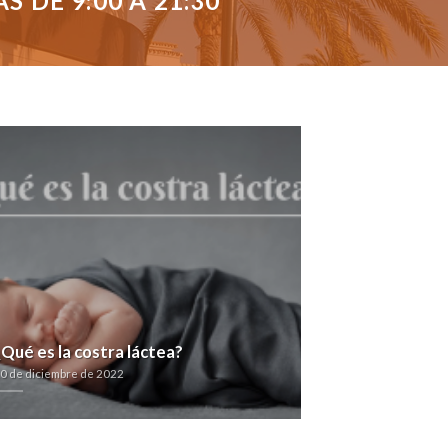
 DE 9:00 A 21:30
¿Qué es la costra láctea?
0 de diciembre de 2022