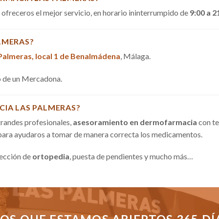
a ofreceros el mejor servicio, en horario ininterrumpido de
9:00 a 2
LMERAS?
 Palmeras, local 1 de Benalmádena
, Málaga.
do de un Mercadona.
CIA LAS PALMERAS?
randes profesionales,
asesoramiento en dermofarmacia
con te
 para ayudaros a tomar de manera correcta los medicamentos.
sección de
ortopedia
, puesta de pendientes y mucho más…