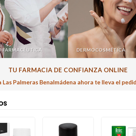
N FARMACÉUTICA
DERMOCOSMÉTICA
TU FARMACIA DE CONFIANZA ONLINE
 Las Palmeras Benalmádena ahora te lleva el pedid