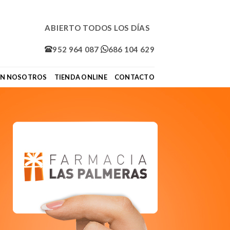
ABIERTO TODOS LOS DÍAS
952 964 087
686 104 629
ON NOSOTROS
TIENDA ONLINE
CONTACTO