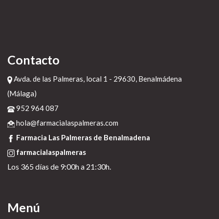
Contacto
Avda. de las Palmeras, local 1 - 29630, Benalmádena
(Málaga)
952 964 087
hola@farmacialaspalmeras.com
Farmacia Las Palmeras de Benalmadena
farmacialaspalmeras
Los 365 días de 9:00h a 21:30h.
Menú