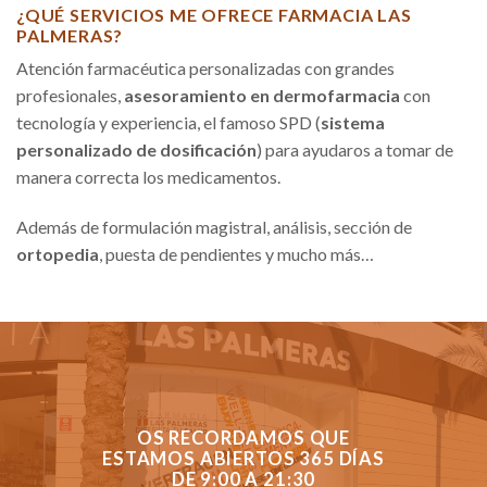
¿QUÉ SERVICIOS ME OFRECE FARMACIA LAS
PALMERAS?
Atención farmacéutica personalizadas con grandes
profesionales,
asesoramiento en dermofarmacia
con
tecnología y experiencia, el famoso SPD (
sistema
personalizado de dosificación
) para ayudaros a tomar de
manera correcta los medicamentos.
Además de formulación magistral, análisis, sección de
ortopedia
, puesta de pendientes y mucho más…
OS RECORDAMOS QUE
ESTAMOS ABIERTOS 365 DÍAS
DE 9:00 A 21:30