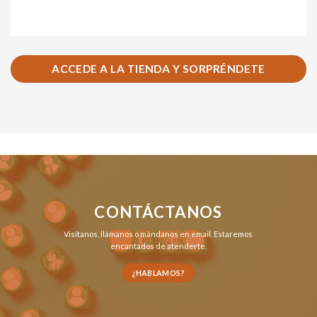
ACCEDE A LA TIENDA Y SORPRÉNDETE
CONTÁCTANOS
Visítanos,
llámanos
o
mándanos en email
. Estaremos
encantados de atenderte.
¿HABLAMOS?