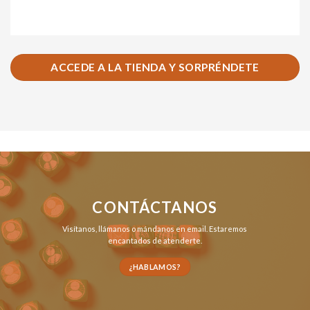
ACCEDE A LA TIENDA Y SORPRÉNDETE
CONTÁCTANOS
Visítanos,
llámanos
o
mándanos en email
. Estaremos
encantados de atenderte.
¿HABLAMOS?