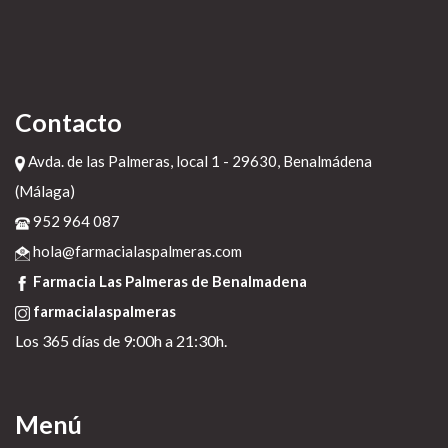
Contacto
Avda. de las Palmeras, local 1 - 29630, Benalmádena
(Málaga)
952 964 087
hola@farmacialaspalmeras.com
Farmacia Las Palmeras de Benalmadena
farmacialaspalmeras
Los 365 días de 9:00h a 21:30h.
Menú