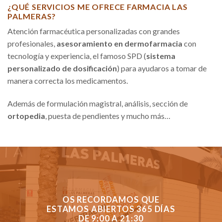
¿QUÉ SERVICIOS ME OFRECE FARMACIA LAS
PALMERAS?
Atención farmacéutica personalizadas con grandes
profesionales,
asesoramiento en dermofarmacia
con
tecnología y experiencia, el famoso SPD (
sistema
personalizado de dosificación
) para ayudaros a tomar de
manera correcta los medicamentos.
Además de formulación magistral, análisis, sección de
ortopedia
, puesta de pendientes y mucho más…
OS RECORDAMOS QUE
ESTAMOS ABIERTOS 365 DÍAS
DE 9:00 A 21:30