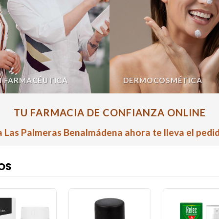
N FARMACÉUTICA
DERMOCOSMÉTICA
TU FARMACIA DE CONFIANZA ONLINE
 Las Palmeras Benalmádena ahora te lleva el pedid