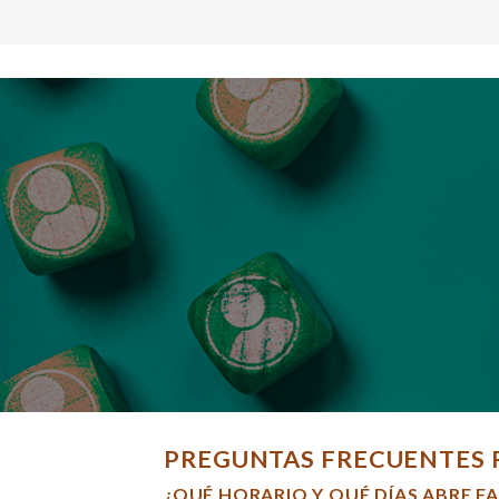
PREGUNTAS FRECUENTES 
¿QUÉ HORARIO Y QUÉ DÍAS ABRE F