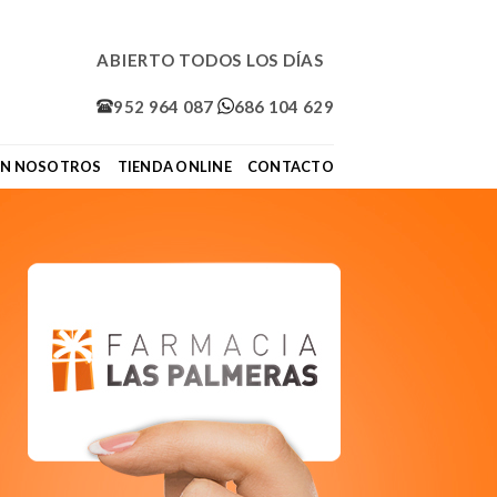
ABIERTO TODOS LOS DÍAS
952 964 087
686 104 629
ON NOSOTROS
TIENDA ONLINE
CONTACTO