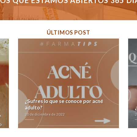
S QUE ESTAMOS ABIERTOS 365 DÍAS
ÚLTIMOS POST
¿Sufres lo que se conoce por acné
adulto?
-
20 de diciembre de 2022
2
x