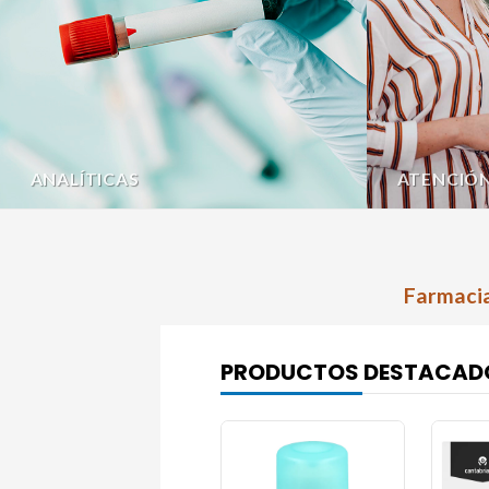
ANALÍTICAS
ATENCIÓ
Farmacia