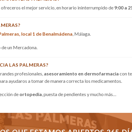
a ofreceros el mejor servicio, en horario ininterrumpido de
9:00 a 2
LMERAS?
 Palmeras, local 1 de Benalmádena
, Málaga.
do de un Mercadona.
CIA LAS PALMERAS?
randes profesionales,
asesoramiento en dermofarmacia
con te
 para ayudaros a tomar de manera correcta los medicamentos.
sección de
ortopedia
, puesta de pendientes y mucho más…