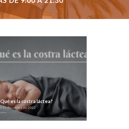
 DE 9:00 A 21:30
¿Qué es la costra láctea?
0 de diciembre de 2022