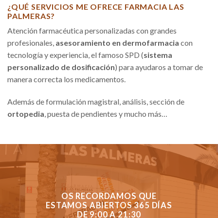
¿QUÉ SERVICIOS ME OFRECE FARMACIA LAS
PALMERAS?
Atención farmacéutica personalizadas con grandes
profesionales,
asesoramiento en dermofarmacia
con
tecnología y experiencia, el famoso SPD (
sistema
personalizado de dosificación
) para ayudaros a tomar de
manera correcta los medicamentos.
Además de formulación magistral, análisis, sección de
ortopedia
, puesta de pendientes y mucho más…
OS RECORDAMOS QUE
ESTAMOS ABIERTOS 365 DÍAS
DE 9:00 A 21:30