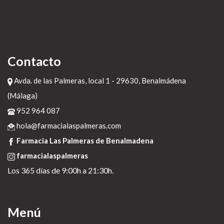
Contacto
Avda. de las Palmeras, local 1 - 29630, Benalmádena
(Málaga)
952 964 087
hola@farmacialaspalmeras.com
Farmacia Las Palmeras de Benalmadena
farmacialaspalmeras
Los 365 días de 9:00h a 21:30h.
Menú