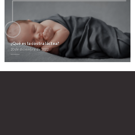
20 de diciembre de 2022
¿Qué es la costra láctea?
20 de diciembre de 2022