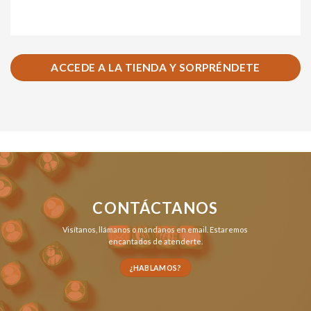
ACCEDE A LA TIENDA Y SORPRÉNDETE
CONTÁCTANOS
Visítanos,
llámanos
o
mándanos en email
. Estaremos
encantados de atenderte.
¿HABLAMOS?