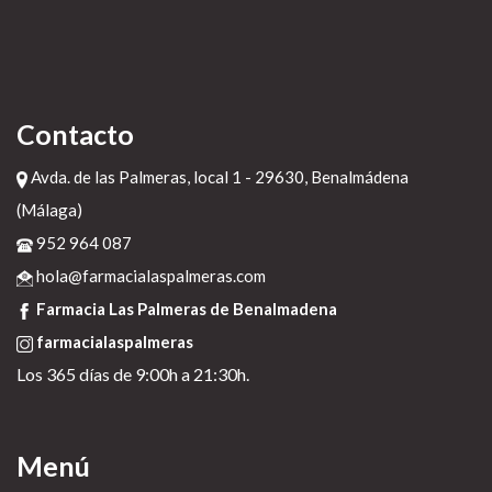
Contacto
Avda. de las Palmeras, local 1 - 29630, Benalmádena
(Málaga)
952 964 087
hola@farmacialaspalmeras.com
Farmacia Las Palmeras de Benalmadena
farmacialaspalmeras
Los 365 días de 9:00h a 21:30h.
Menú