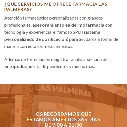
¿QUÉ SERVICIOS ME OFRECE FARMACIA LAS
PALMERAS?
Atención farmacéutica personalizadas con grandes
profesionales,
asesoramiento en dermofarmacia
con
tecnología y experiencia, el famoso SPD (
sistema
personalizado de dosificación
) para ayudaros a tomar de
manera correcta los medicamentos.
Además de formulación magistral, análisis, sección de
ortopedia
, puesta de pendientes y mucho más…
OS RECORDAMOS QUE
ESTAMOS ABIERTOS 365 DÍAS
DE 9:00 A 21:30