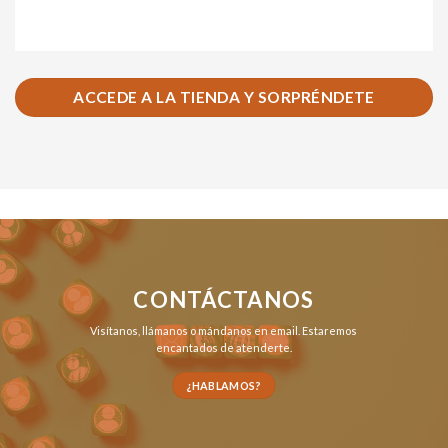
ACCEDE A LA TIENDA Y SORPRÉNDETE
CONTÁCTANOS
Visítanos,
llámanos
o
mándanos en email
. Estaremos
encantados de atenderte.
¿HABLAMOS?