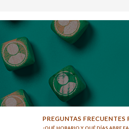
PREGUNTAS FRECUENTES 
¿QUÉ HORARIO Y QUÉ DÍAS ABRE F