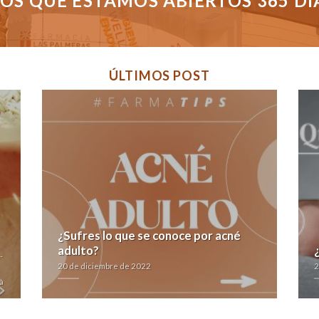
S QUE ESTAMOS ABIERTOS 365 DÍAS
ÚLTIMOS POST
¿Sufres lo que se conoce por acné
adulto?
-
20 de diciembre de 2022
2
à