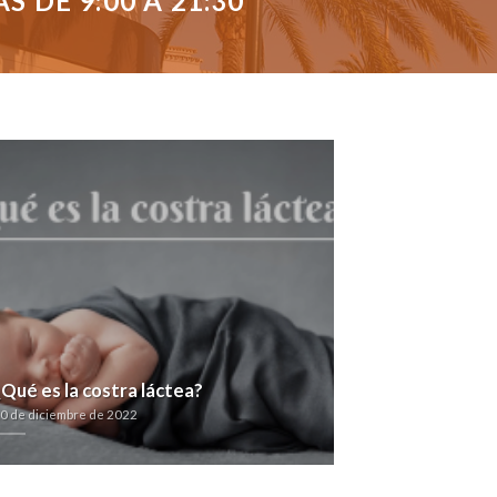
 DE 9:00 A 21:30
¿Qué es la costra láctea?
0 de diciembre de 2022