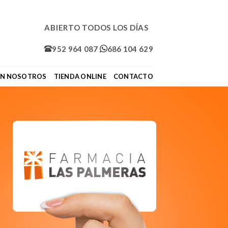
ABIERTO TODOS LOS DÍAS
952 964 087
686 104 629
ON NOSOTROS
TIENDA ONLINE
CONTACTO