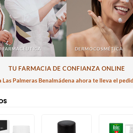
N FARMACÉUTICA
DERMOCOSMÉTICA
TU FARMACIA DE CONFIANZA ONLINE
 Las Palmeras Benalmádena ahora te lleva el pedid