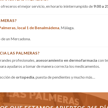
a ofreceros el mejor servicio, en horario ininterrumpido de
9:00 a 2
LMERAS?
 Palmeras, local 1 de Benalmádena
, Málaga.
do de un Mercadona.
CIA LAS PALMERAS?
randes profesionales,
asesoramiento en dermofarmacia
con te
 para ayudaros a tomar de manera correcta los medicamentos.
sección de
ortopedia
, puesta de pendientes y mucho más…