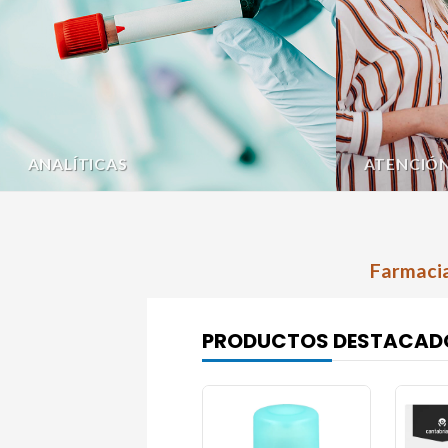
ANALÍTICAS
ATENCIÓ
Farmacia