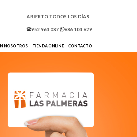
ABIERTO TODOS LOS DÍAS
952 964 087
686 104 629
ON NOSOTROS
TIENDA ONLINE
CONTACTO