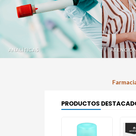
ANALÍTICAS
ATENCIÓ
Farmacia