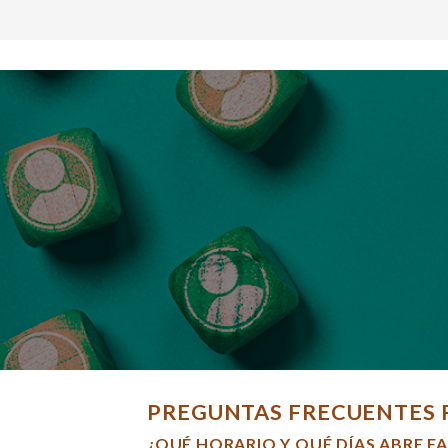
PREGUNTAS FRECUENTES 
¿QUÉ HORARIO Y QUÉ DÍAS ABRE F