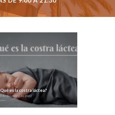
 DE 9:00 A 21:30
¿Qué es la costra láctea?
0 de diciembre de 2022