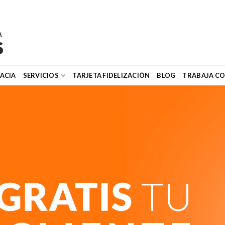
ACIA
SERVICIOS
TARJETA FIDELIZACIÓN
BLOG
TRABAJA C