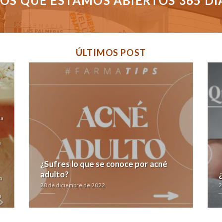
S QUE ESTAMOS ABIERTOS 365 DÍAS
ÚLTIMOS POST
da
a
¿Sufres lo que se conoce por acné
adulto?
a
20 de diciembre de 2022
2
a