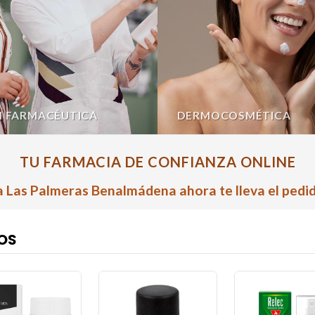
N FARMACÉUTICA
DERMOCOSMÉTICA
TU FARMACIA DE CONFIANZA ONLINE
 Las Palmeras Benalmádena ahora te lleva el pedid