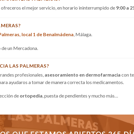
a ofreceros el mejor servicio, en horario ininterrumpido de
9:00 a 2
LMERAS?
 Palmeras, local 1 de Benalmádena
, Málaga.
do de un Mercadona.
CIA LAS PALMERAS?
randes profesionales,
asesoramiento en dermofarmacia
con te
 para ayudaros a tomar de manera correcta los medicamentos.
sección de
ortopedia
, puesta de pendientes y mucho más…