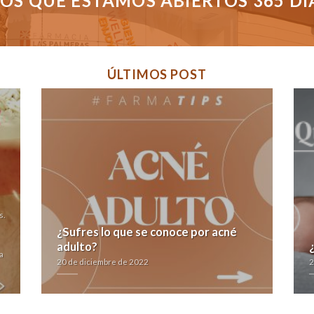
S QUE ESTAMOS ABIERTOS 365 DÍAS
ÚLTIMOS POST
s.
¿Sufres lo que se conoce por acné
adulto?
a
20 de diciembre de 2022
2