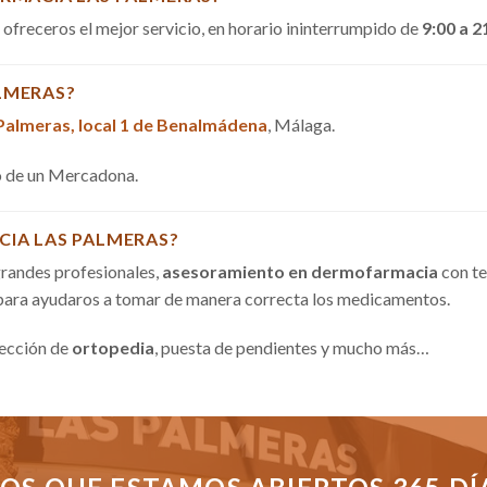
a ofreceros el mejor servicio, en horario ininterrumpido de
9:00 a 2
LMERAS?
 Palmeras, local 1 de Benalmádena
, Málaga.
do de un Mercadona.
CIA LAS PALMERAS?
randes profesionales,
asesoramiento en dermofarmacia
con te
 para ayudaros a tomar de manera correcta los medicamentos.
sección de
ortopedia
, puesta de pendientes y mucho más…