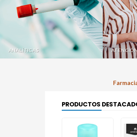
ANALÍTICAS
ATENCIÓ
Farmacia