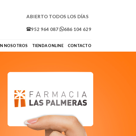
ABIERTO TODOS LOS DÍAS
952 964 087
686 104 629
ON NOSOTROS
TIENDA ONLINE
CONTACTO