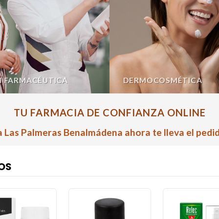
N FARMACÉUTICA
DERMOCOSMÉTICA
TU FARMACIA DE CONFIANZA ONLINE
 Las Palmeras Benalmádena ahora te lleva el pedid