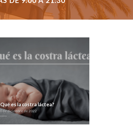
 DE 9:00 A 21:30
¿Qué es la costra láctea?
0 de diciembre de 2022