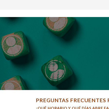
PREGUNTAS FRECUENTES 
¿QUÉ HORARIO Y QUÉ DÍAS ABRE F