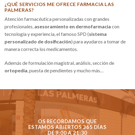
¿QUÉ SERVICIOS ME OFRECE FARMACIA LAS
PALMERAS?
Atención farmacéutica personalizadas con grandes
profesionales,
asesoramiento en dermofarmacia
con
tecnología y experiencia, el famoso SPD (
sistema
personalizado de dosificación
) para ayudaros a tomar de
manera correcta los medicamentos.
Además de formulación magistral, análisis, sección de
ortopedia
, puesta de pendientes y mucho más…
OS RECORDAMOS QUE
ESTAMOS ABIERTOS 365 DÍAS
DE 9:00 A 21:30