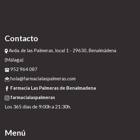
Contacto
Avda. de las Palmeras, local 1 - 29630, Benalmádena
(Málaga)
952 964 087
hola@farmacialaspalmeras.com
Farmacia Las Palmeras de Benalmadena
farmacialaspalmeras
Los 365 días de 9:00h a 21:30h.
Menú