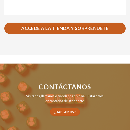
ACCEDE A LA TIENDA Y SORPRÉNDETE
CONTÁCTANOS
Visítanos,
llámanos
o
mándanos en email
. Estaremos
encantados de atenderte.
¿HABLAMOS?