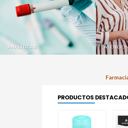
ANALÍTICAS
ATENCIÓ
Farmacia