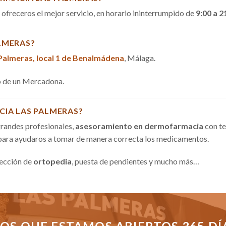
a ofreceros el mejor servicio, en horario ininterrumpido de
9:00 a 2
LMERAS?
 Palmeras, local 1 de Benalmádena
, Málaga.
do de un Mercadona.
CIA LAS PALMERAS?
randes profesionales,
asesoramiento en dermofarmacia
con te
 para ayudaros a tomar de manera correcta los medicamentos.
sección de
ortopedia
, puesta de pendientes y mucho más…