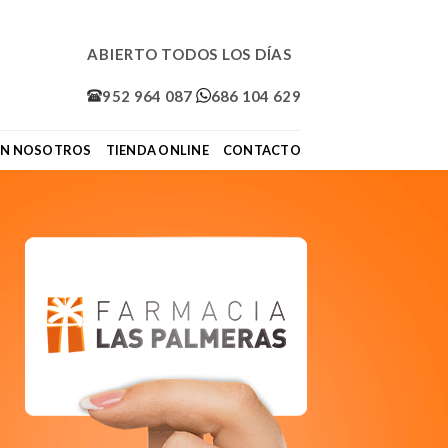
ABIERTO TODOS LOS DÍAS
952 964 087
686 104 629
ON NOSOTROS
TIENDA ONLINE
CONTACTO