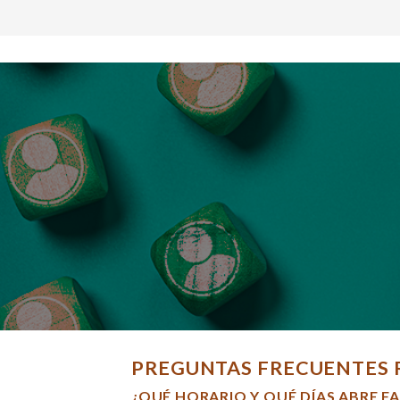
PREGUNTAS FRECUENTES 
¿QUÉ HORARIO Y QUÉ DÍAS ABRE F