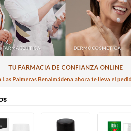
N FARMACÉUTICA
DERMOCOSMÉTICA
TU FARMACIA DE CONFIANZA ONLINE
 Las Palmeras Benalmádena ahora te lleva el pedid