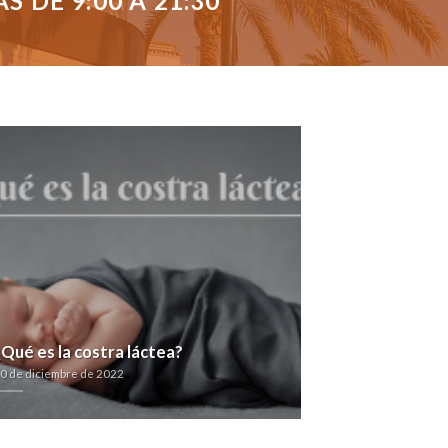
 DE 9:00 A 21:30
¿Qué es la costra láctea?
0 de diciembre de 2022