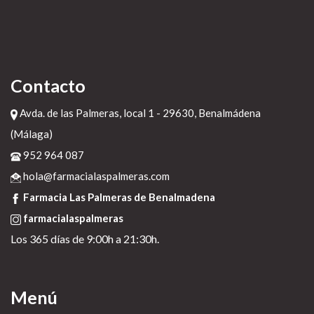
Contacto
Avda. de las Palmeras, local 1 - 29630, Benalmádena
(Málaga)
952 964 087
hola@farmacialaspalmeras.com
Farmacia Las Palmeras de Benalmadena
farmacialaspalmeras
Los 365 días de 9:00h a 21:30h.
Menú