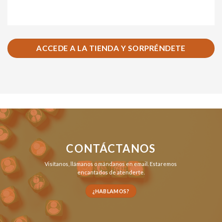
ACCEDE A LA TIENDA Y SORPRÉNDETE
CONTÁCTANOS
Visítanos,
llámanos
o
mándanos en email
. Estaremos
encantados de atenderte.
¿HABLAMOS?