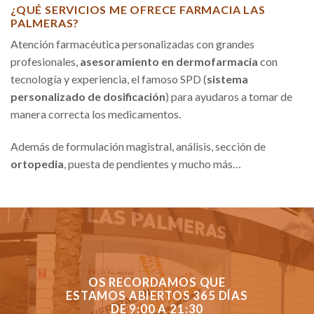
¿QUÉ SERVICIOS ME OFRECE FARMACIA LAS
PALMERAS?
Atención farmacéutica personalizadas con grandes
profesionales,
asesoramiento en dermofarmacia
con
tecnología y experiencia, el famoso SPD (
sistema
personalizado de dosificación
) para ayudaros a tomar de
manera correcta los medicamentos.
Además de formulación magistral, análisis, sección de
ortopedia
, puesta de pendientes y mucho más…
OS RECORDAMOS QUE
ESTAMOS ABIERTOS 365 DÍAS
DE 9:00 A 21:30