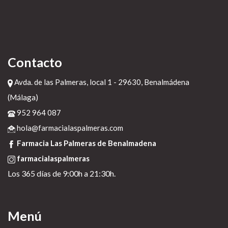
Contacto
Avda. de las Palmeras, local 1 - 29630, Benalmádena
(Málaga)
952 964 087
hola@farmacialaspalmeras.com
Farmacia Las Palmeras de Benalmadena
farmacialaspalmeras
Los 365 días de 9:00h a 21:30h.
Menú