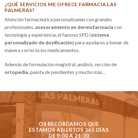
¿QUÉ SERVICIOS ME OFRECE FARMACIA LAS
PALMERAS?
Atención farmacéutica personalizadas con grandes
profesionales,
asesoramiento en dermofarmacia
con
tecnología y experiencia, el famoso SPD (
sistema
personalizado de dosificación
) para ayudaros a tomar de
manera correcta los medicamentos.
Además de formulación magistral, análisis, sección de
ortopedia
, puesta de pendientes y mucho más…
OS RECORDAMOS QUE
ESTAMOS ABIERTOS 365 DÍAS
DE 9:00 A 21:30