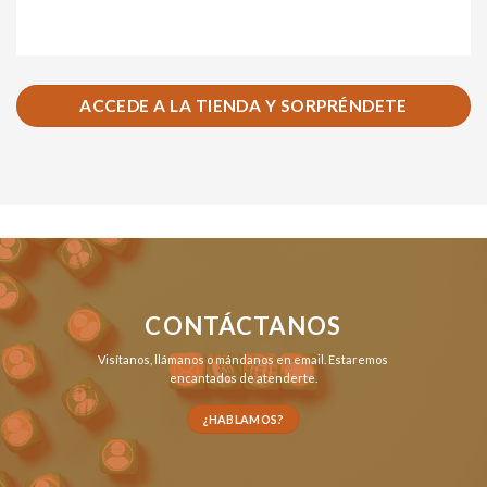
ACCEDE A LA TIENDA Y SORPRÉNDETE
CONTÁCTANOS
Visítanos,
llámanos
o
mándanos en email
. Estaremos
encantados de atenderte.
¿HABLAMOS?