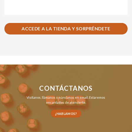
ACCEDE A LA TIENDA Y SORPRÉNDETE
CONTÁCTANOS
Visítanos,
llámanos
o
mándanos en email
. Estaremos
encantados de atenderte.
¿HABLAMOS?