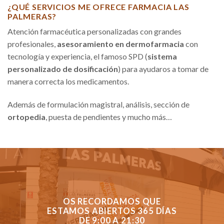
¿QUÉ SERVICIOS ME OFRECE FARMACIA LAS
PALMERAS?
Atención farmacéutica personalizadas con grandes
profesionales,
asesoramiento en dermofarmacia
con
tecnología y experiencia, el famoso SPD (
sistema
personalizado de dosificación
) para ayudaros a tomar de
manera correcta los medicamentos.
Además de formulación magistral, análisis, sección de
ortopedia
, puesta de pendientes y mucho más…
OS RECORDAMOS QUE
ESTAMOS ABIERTOS 365 DÍAS
DE 9:00 A 21:30