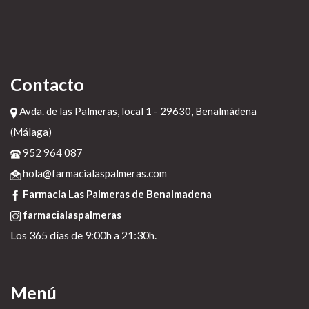
Contacto
Avda. de las Palmeras, local 1 - 29630, Benalmádena
(Málaga)
952 964 087
hola@farmacialaspalmeras.com
Farmacia Las Palmeras de Benalmadena
farmacialaspalmeras
Los 365 días de 9:00h a 21:30h.
Menú