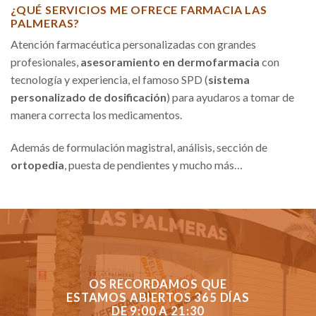
¿QUÉ SERVICIOS ME OFRECE FARMACIA LAS
PALMERAS?
Atención farmacéutica personalizadas con grandes
profesionales,
asesoramiento en dermofarmacia
con
tecnología y experiencia, el famoso SPD (
sistema
personalizado de dosificación
) para ayudaros a tomar de
manera correcta los medicamentos.
Además de formulación magistral, análisis, sección de
ortopedia
, puesta de pendientes y mucho más…
OS RECORDAMOS QUE
ESTAMOS ABIERTOS 365 DÍAS
DE 9:00 A 21:30