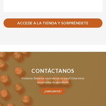
ACCEDE A LA TIENDA Y SORPRÉNDETE
CONTÁCTANOS
Visítanos,
llámanos
o
mándanos en email
. Estaremos
encantados de atenderte.
¿HABLAMOS?