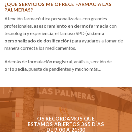
¿QUÉ SERVICIOS ME OFRECE FARMACIA LAS
PALMERAS?
Atención farmacéutica personalizadas con grandes
profesionales,
asesoramiento en dermofarmacia
con
tecnología y experiencia, el famoso SPD (
sistema
personalizado de dosificación
) para ayudaros a tomar de
manera correcta los medicamentos.
Además de formulación magistral, análisis, sección de
ortopedia
, puesta de pendientes y mucho más…
OS RECORDAMOS QUE
ESTAMOS ABIERTOS 365 DÍAS
DE 9:00 A 21:30