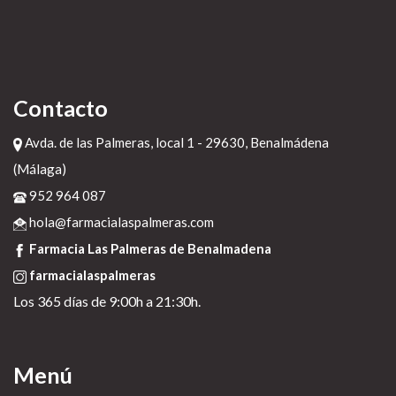
Contacto
Avda. de las Palmeras, local 1 - 29630, Benalmádena
(Málaga)
952 964 087
hola@farmacialaspalmeras.com
Farmacia Las Palmeras de Benalmadena
farmacialaspalmeras
Los 365 días de 9:00h a 21:30h.
Menú