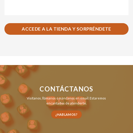
ACCEDE A LA TIENDA Y SORPRÉNDETE
CONTÁCTANOS
Visítanos,
llámanos
o
mándanos en email
. Estaremos
encantados de atenderte.
¿HABLAMOS?