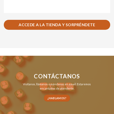
ACCEDE A LA TIENDA Y SORPRÉNDETE
CONTÁCTANOS
Visítanos,
llámanos
o
mándanos en email
. Estaremos
encantados de atenderte.
¿HABLAMOS?