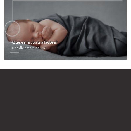
¿Qué es la costra láctea?
20 de diciembre de 2022