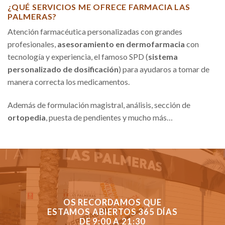
¿QUÉ SERVICIOS ME OFRECE FARMACIA LAS
PALMERAS?
Atención farmacéutica personalizadas con grandes
profesionales,
asesoramiento en dermofarmacia
con
tecnología y experiencia, el famoso SPD (
sistema
personalizado de dosificación
) para ayudaros a tomar de
manera correcta los medicamentos.
Además de formulación magistral, análisis, sección de
ortopedia
, puesta de pendientes y mucho más…
OS RECORDAMOS QUE
ESTAMOS ABIERTOS 365 DÍAS
DE 9:00 A 21:30