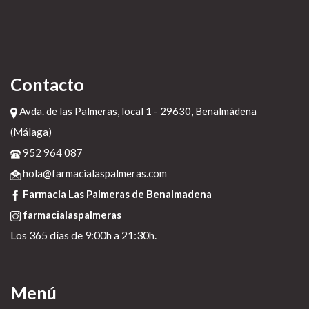
Contacto
Avda. de las Palmeras, local 1 - 29630, Benalmádena
(Málaga)
952 964 087
hola@farmacialaspalmeras.com
Farmacia Las Palmeras de Benalmadena
farmacialaspalmeras
Los 365 días de 9:00h a 21:30h.
Menú