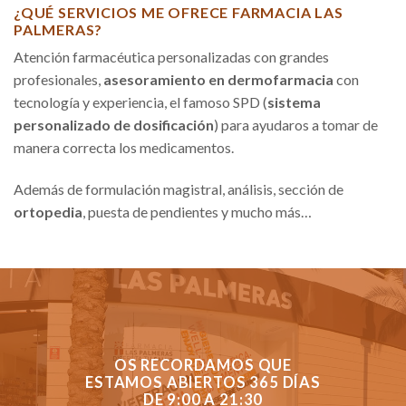
¿QUÉ SERVICIOS ME OFRECE FARMACIA LAS
PALMERAS?
Atención farmacéutica personalizadas con grandes
profesionales,
asesoramiento en dermofarmacia
con
tecnología y experiencia, el famoso SPD (
sistema
personalizado de dosificación
) para ayudaros a tomar de
manera correcta los medicamentos.
Además de formulación magistral, análisis, sección de
ortopedia
, puesta de pendientes y mucho más…
OS RECORDAMOS QUE
ESTAMOS ABIERTOS 365 DÍAS
DE 9:00 A 21:30