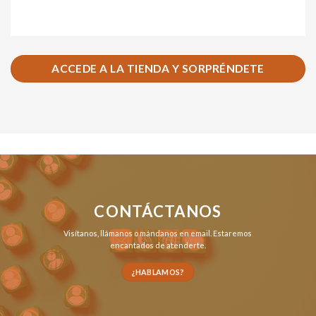
ACCEDE A LA TIENDA Y SORPRÉNDETE
CONTÁCTANOS
Visítanos,
llámanos
o
mándanos en email
. Estaremos
encantados de atenderte.
¿HABLAMOS?