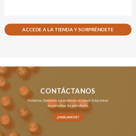
ACCEDE A LA TIENDA Y SORPRÉNDETE
CONTÁCTANOS
Visítanos,
llámanos
o
mándanos en email
. Estaremos
encantados de atenderte.
¿HABLAMOS?