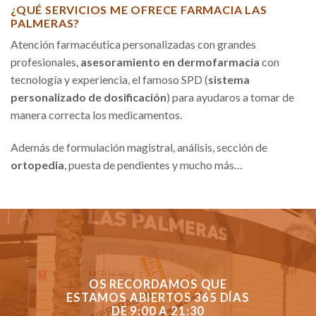
¿QUÉ SERVICIOS ME OFRECE FARMACIA LAS
PALMERAS?
Atención farmacéutica personalizadas con grandes
profesionales,
asesoramiento en dermofarmacia
con
tecnología y experiencia, el famoso SPD (
sistema
personalizado de dosificación
) para ayudaros a tomar de
manera correcta los medicamentos.
Además de formulación magistral, análisis, sección de
ortopedia
, puesta de pendientes y mucho más…
OS RECORDAMOS QUE
ESTAMOS ABIERTOS 365 DÍAS
DE 9:00 A 21:30