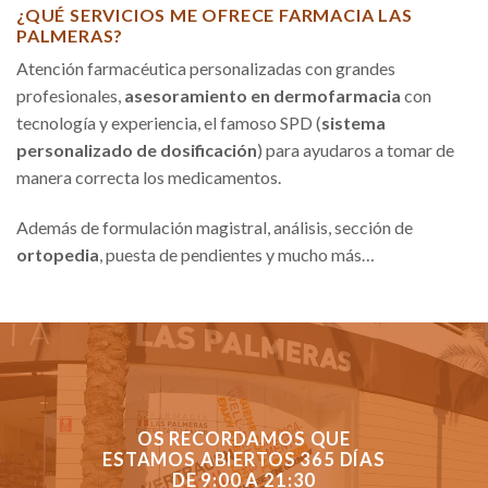
¿QUÉ SERVICIOS ME OFRECE FARMACIA LAS
PALMERAS?
Atención farmacéutica personalizadas con grandes
profesionales,
asesoramiento en dermofarmacia
con
tecnología y experiencia, el famoso SPD (
sistema
personalizado de dosificación
) para ayudaros a tomar de
manera correcta los medicamentos.
Además de formulación magistral, análisis, sección de
ortopedia
, puesta de pendientes y mucho más…
OS RECORDAMOS QUE
ESTAMOS ABIERTOS 365 DÍAS
DE 9:00 A 21:30