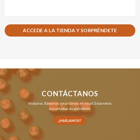
ACCEDE A LA TIENDA Y SORPRÉNDETE
CONTÁCTANOS
Visítanos,
llámanos
o
mándanos en email
. Estaremos
encantados de atenderte.
¿HABLAMOS?