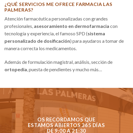
¿QUÉ SERVICIOS ME OFRECE FARMACIA LAS
PALMERAS?
Atención farmacéutica personalizadas con grandes
profesionales,
asesoramiento en dermofarmacia
con
tecnología y experiencia, el famoso SPD (
sistema
personalizado de dosificación
) para ayudaros a tomar de
manera correcta los medicamentos.
Además de formulación magistral, análisis, sección de
ortopedia
, puesta de pendientes y mucho más…
OS RECORDAMOS QUE
ESTAMOS ABIERTOS 365 DÍAS
DE 9:00 A 21:30