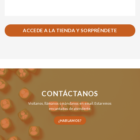
ACCEDE A LA TIENDA Y SORPRÉNDETE
CONTÁCTANOS
Visítanos,
llámanos
o
mándanos en email
. Estaremos
encantados de atenderte.
¿HABLAMOS?