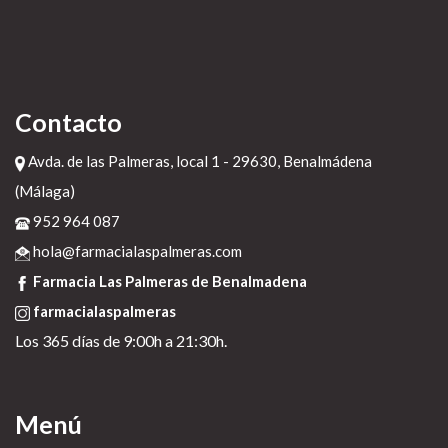
Contacto
Avda. de las Palmeras, local 1 - 29630, Benalmádena
(Málaga)
952 964 087
hola@farmacialaspalmeras.com
Farmacia Las Palmeras de Benalmadena
farmacialaspalmeras
Los 365 días de 9:00h a 21:30h.
Menú