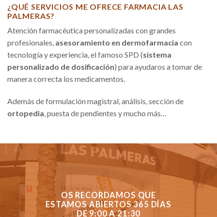
¿QUÉ SERVICIOS ME OFRECE FARMACIA LAS
PALMERAS?
Atención farmacéutica personalizadas con grandes
profesionales,
asesoramiento en dermofarmacia
con
tecnología y experiencia, el famoso SPD (
sistema
personalizado de dosificación
) para ayudaros a tomar de
manera correcta los medicamentos.
Además de formulación magistral, análisis, sección de
ortopedia
, puesta de pendientes y mucho más…
OS RECORDAMOS QUE
ESTAMOS ABIERTOS 365 DÍAS
DE 9:00 A 21:30