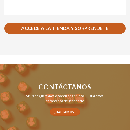
ACCEDE A LA TIENDA Y SORPRÉNDETE
CONTÁCTANOS
Visítanos,
llámanos
o
mándanos en email
. Estaremos
encantados de atenderte.
¿HABLAMOS?