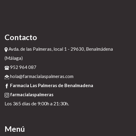
Contacto
Avda. de las Palmeras, local 1 - 29630, Benalmádena
(Málaga)
952 964 087
hola@farmacialaspalmeras.com
Farmacia Las Palmeras de Benalmadena
farmacialaspalmeras
Los 365 días de 9:00h a 21:30h.
Menú