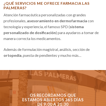
¿QUÉ SERVICIOS ME OFRECE FARMACIA LAS
PALMERAS?
Atención farmacéutica personalizadas con grandes
profesionales,
asesoramiento en dermofarmacia
con
tecnología y experiencia, el famoso SPD (
sistema
personalizado de dosificación
) para ayudaros a tomar de
manera correcta los medicamentos.
Además de formulación magistral, análisis, sección de
ortopedia
, puesta de pendientes y mucho más…
OS RECORDAMOS QUE
ESTAMOS ABIERTOS 365 DÍAS
DE 9:00 A 21:30