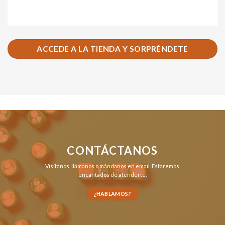
ACCEDE A LA TIENDA Y SORPRÉNDETE
CONTÁCTANOS
Visítanos,
llámanos
o
mándanos en email
. Estaremos
encantados de atenderte.
¿HABLAMOS?