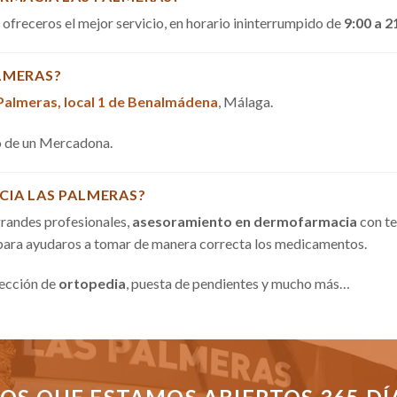
a ofreceros el mejor servicio, en horario ininterrumpido de
9:00 a 2
LMERAS?
 Palmeras, local 1 de Benalmádena
, Málaga.
do de un Mercadona.
CIA LAS PALMERAS?
randes profesionales,
asesoramiento en dermofarmacia
con te
 para ayudaros a tomar de manera correcta los medicamentos.
sección de
ortopedia
, puesta de pendientes y mucho más…