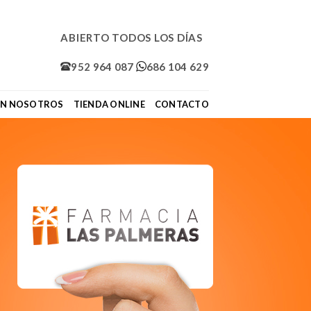
ABIERTO TODOS LOS DÍAS
952 964 087
686 104 629
ON NOSOTROS
TIENDA ONLINE
CONTACTO