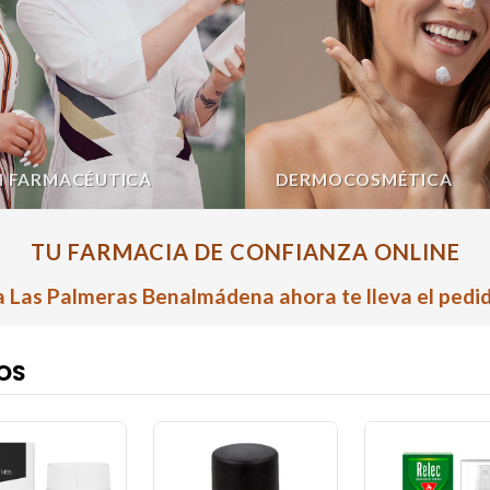
N FARMACÉUTICA
DERMOCOSMÉTICA
TU FARMACIA DE CONFIANZA ONLINE
 Las Palmeras Benalmádena ahora te lleva el pedid