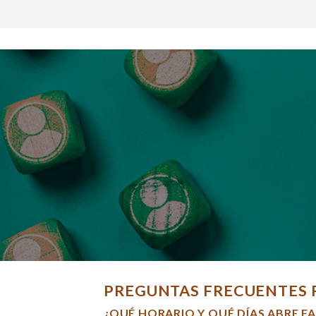
PREGUNTAS FRECUENTES 
¿QUÉ HORARIO Y QUÉ DÍAS ABRE F