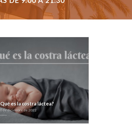
 DE 9:00 A 21:30
¿Qué es la costra láctea?
0 de diciembre de 2022