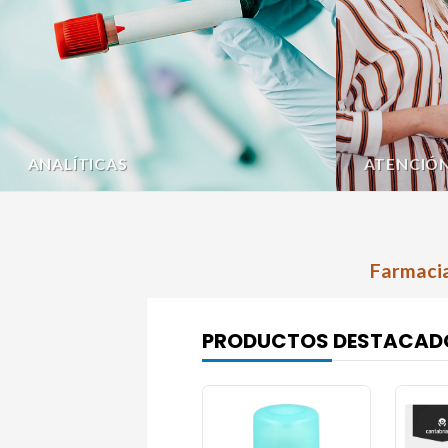
ANALÍTICAS
ATENCIÓ
Farmacia