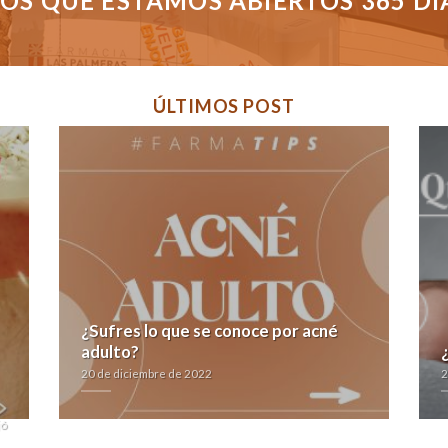
S QUE ESTAMOS ABIERTOS 365 DÍAS
ÚLTIMOS POST
¿Sufres lo que se conoce por acné
adulto?
20 de diciembre de 2022
2
jó