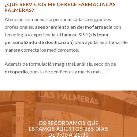
¿QUÉ SERVICIOS ME OFRECE FARMACIA LAS
PALMERAS?
Atención farmacéutica personalizadas con grandes
profesionales,
asesoramiento en dermofarmacia
con
tecnología y experiencia, el famoso SPD (
sistema
personalizado de dosificación
) para ayudaros a tomar de
manera correcta los medicamentos.
Además de formulación magistral, análisis, sección de
ortopedia
, puesta de pendientes y mucho más…
OS RECORDAMOS QUE
ESTAMOS ABIERTOS 365 DÍAS
DE 9:00 A 21:30