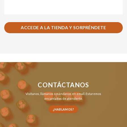
ACCEDE A LA TIENDA Y SORPRÉNDETE
CONTÁCTANOS
Visítanos,
llámanos
o
mándanos en email
. Estaremos
encantados de atenderte.
¿HABLAMOS?