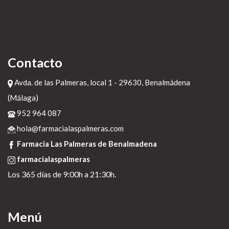
Contacto
Avda. de las Palmeras, local 1 - 29630, Benalmádena
(Málaga)
952 964 087
hola@farmacialaspalmeras.com
Farmacia Las Palmeras de Benalmadena
farmacialaspalmeras
Los 365 días de 9:00h a 21:30h.
Menú