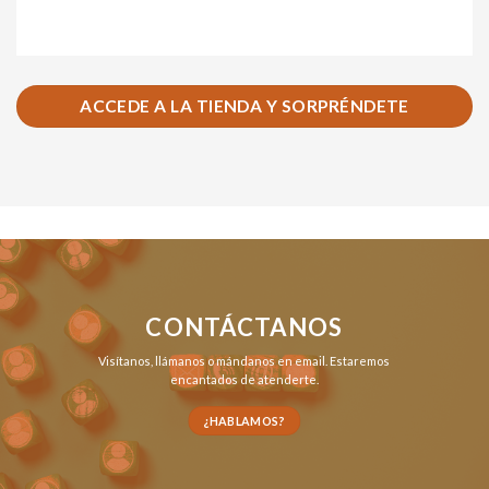
ACCEDE A LA TIENDA Y SORPRÉNDETE
CONTÁCTANOS
Visítanos,
llámanos
o
mándanos en email
. Estaremos
encantados de atenderte.
¿HABLAMOS?