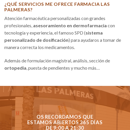
¿QUÉ SERVICIOS ME OFRECE FARMACIA LAS
PALMERAS?
Atención farmacéutica personalizadas con grandes
profesionales,
asesoramiento en dermofarmacia
con
tecnología y experiencia, el famoso SPD (
sistema
personalizado de dosificación
) para ayudaros a tomar de
manera correcta los medicamentos.
Además de formulación magistral, análisis, sección de
ortopedia
, puesta de pendientes y mucho más…
OS RECORDAMOS QUE
ESTAMOS ABIERTOS 365 DÍAS
DE 9:00 A 21:30